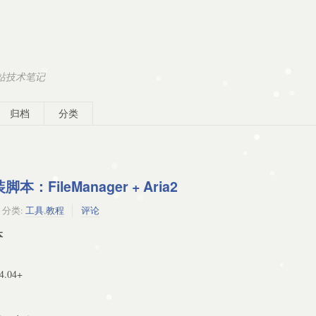
建站技术笔记
归档
分类
FileManager + Aria2
分类:
工具
,
教程
评论
本
4.04+