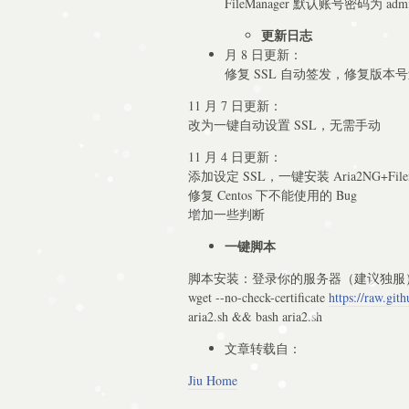
FileManager 默认账号密码为 admi
更新日志
月 8 日更新：
修复 SSL 自动签发，修复版本号
11 月 7 日更新：
改为一键自动设置 SSL，无需手动
11 月 4 日更新：
添加设定 SSL，一键安装 Aria2NG+Filem
修复 Centos 下不能使用的 Bug
增加一些判断
一键脚本
脚本安装：登录你的服务器（建议独服
wget --no-check-certificate
https://raw.git
aria2.sh && bash aria2.sh
文章转载自：
Jiu Home