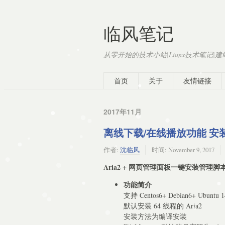
临风笔记
从零开始的技术小站|Liunx技术笔记|
首页
关于
友情链接
2017年11月
离线下载/在线播放功能 安装脚本：
作者:
沈临风
时间:
November 9, 2017
Aria2 + 网页管理面板一键安装管理脚
功能简介
支持 Centos6+ Debian6+ Ubuntu 1
默认安装 64 线程的 Aria2​
安装方法为编译安装