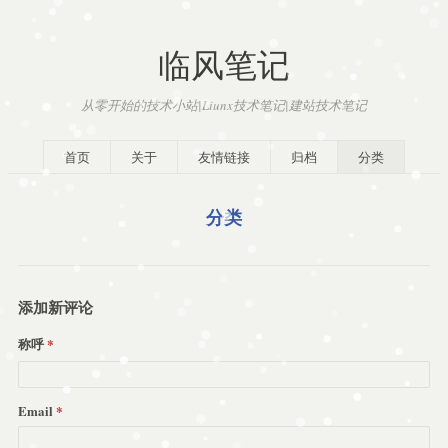
临风笔记
从零开始的技术小站|Liunx技术笔记|建站技术笔记
首页
关于
友情链接
归档
分类
分类
添加新评论
称呼
Email