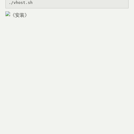
./vhost.sh