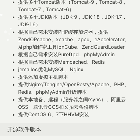
提供多个Tomcat版本（Tomcat-9，Tomcat-8，
Tomcat-7，Tomcat-6）
提供多个JDK版本（JDK-9，JDK-1.8，JDK-1.7，
JDK-1.6）
根据自己需求安装PHP缓存加速器，提供
ZendOPcache、xcache、apcu、eAccelerator。
及php加解密工具ionCube、ZendGuardLoader
根据自己需求安装Pureftpd、phpMyAdmin
根据自己需求安装Memcached、Redis
jemalloc优化MySQL、Nginx
提供添加虚拟主机脚本
提供Nginx/Tengine/OpenResty/Apache、PHP、
Redis、phpMyAdmin升级脚本
提供本地备、远程（服务器之间rsync）、阿里云
OSS、腾讯云COS和又拍云备份脚本
提供CentOS 6、7下HHVM安装
开源软件版本