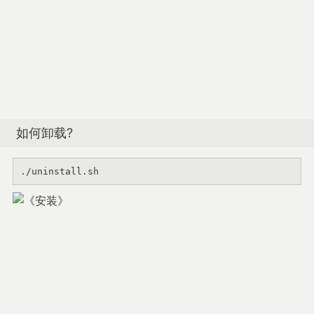
如何卸载?
./uninstall.sh