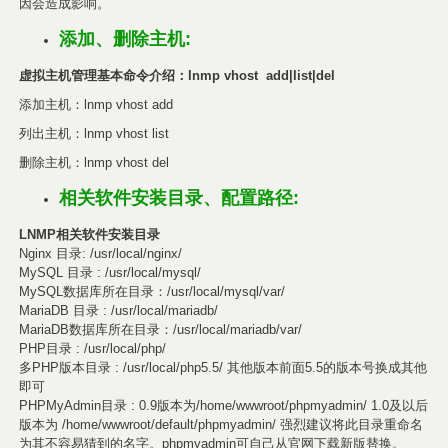
因会造成影响。
添加、删除主机:
虚拟主机管理基本命令介绍：lnmp vhost add|list|del
添加主机：lnmp vhost add
列出主机：lnmp vhost list
删除主机：
lnmp vhost
del
相关软件安装目录、配置路径:
LNMP相关软件安装目录
Nginx 目录: /usr/local/nginx/
MySQL 目录 : /usr/local/mysql/
MySQL数据库所在目录：/usr/local/mysql/var/
MariaDB 目录 : /usr/local/mariadb/
MariaDB数据库所在目录：/usr/local/mariadb/var/
PHP目录 : /usr/local/php/
多PHP版本目录 : /usr/local/php5.5/ 其他版本前面5.5的版本号换成其他
即可
PHPMyAdmin目录 : 0.9版本为/home/wwwroot/phpmyadmin/ 1.0及以后
版本为 /home/wwwroot/default/phpmyadmin/ 强烈建议将此目录重命名
为其不容易猜到的名字。phpmyadmin可自己从官网下载新版替换。