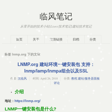
临风笔记
从零开始的技术小站|Liunx技术笔记|建站技术笔记
首页
关于
友情链接
归档
分类
标签 lnmp.org 下的文章
LNMP.org 建站环境一键安装包 支持：
lnmp/lamp/lnmpa组合以及SSL
作者:
沈临风
时间:
April 26, 2018
分类:
教程
,
建站/服务器面板
评论
介绍
地址：
https://lnmp.org/
LNMP一键安装包是什么?