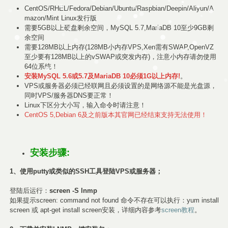
CentOS/RHEL/Fedora/Debian/Ubuntu/Raspbian/Deepin/Aliyun/A
mazon/Mint Linux发行版
需要5GB以上硬盘剩余空间，MySQL 5.7,MariaDB 10至少9GB剩
余空间
需要128MB以上内存(128MB小内存VPS,Xen需有SWAP,OpenVZ
至少要有128MB以上的vSWAP或突发内存)，注意小内存请勿使用
64位系统！
安装MySQL 5.6或5.7及MariaDB 10必须1G以上内存!
。
VPS或服务器必须已经联网且必须设置的是网络源不能是光盘源，
同时VPS/服务器DNS要正常！
Linux下区分大小写，输入命令时请注意！
CentOS 5,Debian 6及之前版本其官网已经结束支持无法使用！
安装步骤:
1、使用putty或类似的SSH工具登陆VPS或服务器；
登陆后运行：
screen -S lnmp
如果提示screen: command not found 命令不存在可以执行：yum install
screen 或 apt-get install screen安装，详细内容参考
screen教程
。