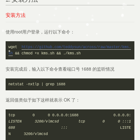
安装方法
使用root用户登录，运行以下命令：
wget  
https://github.com/teddysun/across/raw/master/kms.
sh
 && chmod +x kms.sh && ./kms.sh
安装完成后，输入以下命令查看端口号 1688 的监听情况
netstat -nxtlp | grep 1688
返回值类似于如下这样就表示 OK 了：
tcp        0      0 0.0.0.0:1688                0.0.0.0:
LISTEN      3200/vlmcsd         tcp        0      0 :::1
688                     :::
                        LISTE
N      3200/vlmcsd 