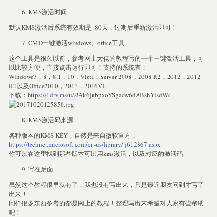
KMS激活时间
默认KMS激活后系统有效期是180天，过期后重新激活即可！
CMD一键激活windows、office工具
这个工具是很久以前，参考网上大佬的教程写的一个一键激活工具，可
以比较方便，直接点击运行即可！支持的系统有：
Windows7，8，8.1，10，Vista，Server 2008，2008 R2，2012，2012
R2以及Office2010，2013，2016VL
下载：
https://1drv.ms/u/s
!Ak6jnbpxoYSgacw6dABshYlsdWc
KMS激活码来源
各种版本的KMS KEY，自然是来自微软官方：
https://technet.microsoft.com/en-us/library/jj612867.aspx
你可以在这里找到那些版本可以用kms激活，以及对应的激活码
写在后面
虽然这个教程很早就有了，我也没有写出来，只是最近朋友问到才写了
出来！
同样很多东西参考的都是网上的教程！整理写出来希望对大家有些帮助
吧！