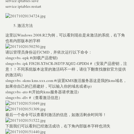
service iptables save
service iptables restart
激活方法
这里以Windows 2008.R2为例，可以看到现在是未激活的系统，右下角
也有内部版本的字样
请以管理员身份运行CMD，并依次运行以下命令：
slmgr.vbs -upk #(卸载产品密钥)
slmgr.vbs -ipk FJ82H-XT6CR-J8D7P-XQJJ2-GPDD4 #（安装产品密钥，注
意！！不同系统版本这里的激活码不一样，请往下翻查找微软官方提供
的激活码）
slmgr.vbs -skms kms.xxx.com #(设置KMS激活服务器这是我的kms域名，
如果你自己的已搭建好，可以输入你的域名或者ip)
slmgr.vbs -ato #(开始向kms服务器请求激活)
slmgr.vbs -dlv #（查看激活信息）
最后一个命令可以查看到激活的信息，如激活剩余时间等！
下面我们可以看到已经激活成功，右下角内部版本字样也消失