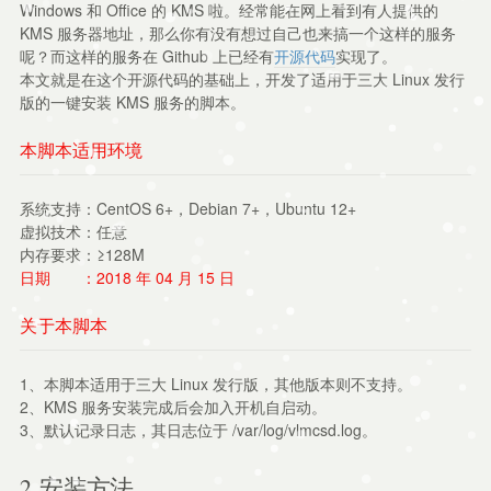
Windows 和 Office 的 KMS 啦。经常能在网上看到有人提供的
KMS 服务器地址，那么你有没有想过自己也来搞一个这样的服务
呢？而这样的服务在 Github 上已经有
开源代码
实现了。
本文就是在这个开源代码的基础上，开发了适用于三大 Linux 发行
版的一键安装 KMS 服务的脚本。
本脚本适用环境
系统支持：CentOS 6+，Debian 7+，Ubuntu 12+
虚拟技术：任意
内存要求：≥128M
日期 ：2018 年 04 月 15 日
关于本脚本
1、本脚本适用于三大 Linux 发行版，其他版本则不支持。
2、KMS 服务安装完成后会加入开机自启动。
3、默认记录日志，其日志位于 /var/log/vlmcsd.log。
2. 安装方法