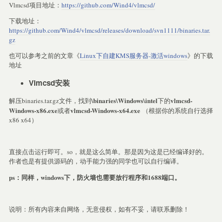
Vlmcsd项目地址：
https://github.com/Wind4/vlmcsd/
下载地址：
https://github.com/Wind4/vlmcsd/releases/download/svn1111/binaries.tar.
gz
也可以参考之前的文章《
Linux下自建KMS服务器-激活windows
》的下载
地址
Vlmcsd安装
\binaries\Windows\intel
vlmcsd-
解压binaries.tar.gz文件，找到
下的
Windows-x86.exe
vlmcsd-Windows-x64.exe
或者
（根据你的系统自行选择
x86 x64）
直接点击运行即可。so，就是这么简单。那是因为这是已经编译好的。
作者也是有提供源码的，动手能力强的同学也可以自行编译。
ps：同样，windows下，防火墙也需要放行程序和1688端口。
说明：所有内容来自网络，无意侵权，如有不妥，请联系删除！