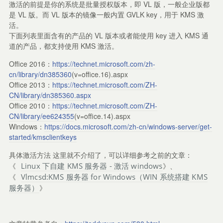
激活的前提是你的系统是批量授权版本，即 VL 版，一般企业版都
是 VL 版。而 VL 版本的镜像一般内置 GVLK key，用于 KMS 激
活。
下面列表里面含有的产品的 VL 版本或者能使用 key 进入 KMS 通
道的产品，都支持使用 KMS 激活。
Office 2016：
https://technet.microsoft.com/zh-
cn/library/dn385360
(v=office.16).aspx
Office 2013：
https://technet.microsoft.com/ZH-
CN/library/dn385360.aspx
Office 2010：
https://technet.microsoft.com/ZH-
CN/library/ee624355
(v=office.14).aspx
Windows：
https://docs.microsoft.com/zh-cn/windows-server/get-
started/kmsclientkeys
具体激活方法 这里就不介绍了，可以详细参考之前的文章：
《
Linux 下自建 KMS 服务器 - 激活 windows
》、
《
Vlmcsd:KMS 服务器 for Windows（WIN 系统搭建 KMS
服务器）
》