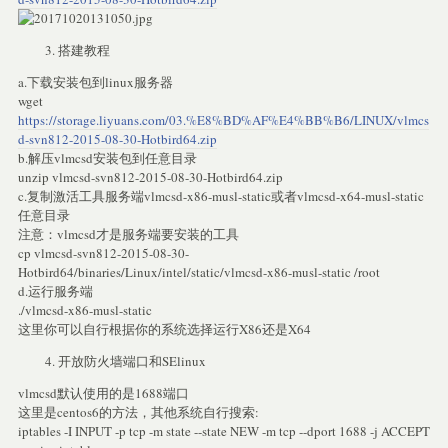
搭建教程
a.下载安装包到linux服务器
wget
https://storage.liyuans.com/03.%E8%BD%AF%E4%BB%B6/LINUX/vlmcs
d-svn812-2015-08-30-Hotbird64.zip
b.解压vlmcsd安装包到任意目录
unzip vlmcsd-svn812-2015-08-30-Hotbird64.zip
c.复制激活工具服务端vlmcsd-x86-musl-static或者vlmcsd-x64-musl-static
任意目录
注意：vlmcsd才是服务端要安装的工具
cp vlmcsd-svn812-2015-08-30-
Hotbird64/binaries/Linux/intel/static/vlmcsd-x86-musl-static /root
d.运行服务端
./vlmcsd-x86-musl-static
这里你可以自行根据你的系统选择运行X86还是X64
开放防火墙端口和SElinux
vlmcsd默认使用的是1688端口
这里是centos6的方法，其他系统自行搜索:
iptables -I INPUT -p tcp -m state --state NEW -m tcp --dport 1688 -j ACCEPT