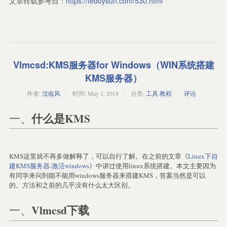
文章转载参考自：
https://teddysun.com/530.html
Vlmcsd:KMS服务器for Windows（WIN系统搭建
KMS服务器）
作者:
沈临风
时间:
May 1, 2018
分类:
工具
,
教程
评论
什么是KMS
一、
KMS这里就不再多做解释了，可以自行了解。在之前的文章《
Linux下自
建KMS服务器-激活windows
》中讲过使用linux系统搭建。本文主要因为
有同学来问到能不能用windows服务器来搭建KMS，答案当然是可以
的。方法和之前的几乎没有什么太大区别。
Vlmcsd下载
一、