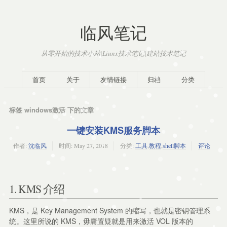
临风笔记
从零开始的技术小站|Liunx技术笔记|建站技术笔记
首页
关于
友情链接
归档
分类
标签 windows激活 下的文章
一键安装KMS服务脚本
作者:
沈临风
时间:
May 27, 2018
分类:
工具
,
教程
,
shell脚本
评论
1. KMS 介绍
KMS，是 Key Management System 的缩写，也就是密钥管理系
统。这里所说的 KMS，毋庸置疑就是用来激活 VOL 版本的