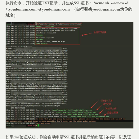
./acme.sh --renew -d
执行命令，开始验证TXT记录，并生成SSL证书：
*.youdomain.com -d youdomain.com （自行替换youdomain.com为你的
域名）
如果dns验证成功，则会自动申请SSL证书并显示输出证书内容，以及证