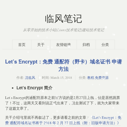
临风笔记
从零开始的技术小站|Liunx技术笔记|建站技术笔记
首页
关于
友情链接
归档
分类
Let’s Encrypt：免费 通配符（野卡）域名证书 申请
方法
作者:
沈临风
时间:
March 15, 2018
分类:
教程
,
免费资源
Let’s Encrypt 简介
Let’s Encrypt的通配符原本之前官方说的是2月27日上线，但是居然跳票
了！不过，这两天又看到说正式出来了，就去测试了下，就为大家带来
了这篇文章了。
关于介绍这里就不再叙述了，更多请看之前的文章：
《Let’s Encrypt：免
费 通配符域名证书将于 2018 年 2 月 27 日上线（附：旧版申请方法）》