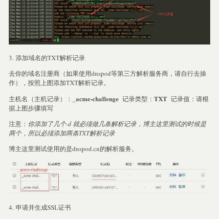
3. 添加域名的TXT解析记录
去你的域名注册商（如果使用dnspod等第三方解析服务商，请自行去操
作），按照上图添加TXT解析记录。
_acme-challenge
TXT
主机名（主机记录）：
记录类型：
记录值：请根
据上图步骤填写
注意：
你添加了几个-d 就必须做几条解析记录，博主这里测试的时候是
两个，所以必须添加两条TXT解析记录
博主这里测试使用的是dnspod.cn的解析服务。
4. 申请并生成SSL证书