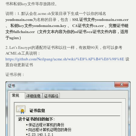
书和私钥key文件等存放路径。
说明：1. 默认会在.acme.sh安装目录下生成一个以你的域名
youdomain.com
SSL证书文件youdomain.com.cer
为名称的目录，包含：
、 私钥key文件youdomain.com.key 、 CA证书文件ca.cer 、完整证书链
文件fullchain.cer（文件文本内容为你的ssl证书+ca证书文件内容，适用
于nginx）
2. Let’s Encrypt的通配符证书和以往一样，有效期90天，你可以参考
ACME.sh工具说明：
https://github.com/Neilpang/acme.sh/wiki/%E8%AF%B4%E6%98%8E
设
置自动更新证书
证书示例：