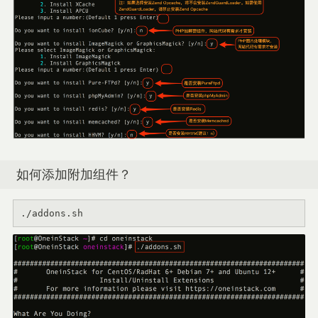
如何添加附加组件？
./addons.sh