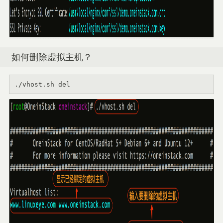
如何删除虚拟主机？
./vhost.sh del