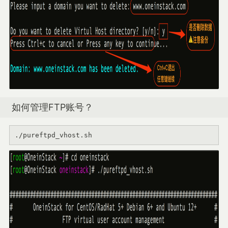
如何管理FTP账号？
./pureftpd_vhost.sh