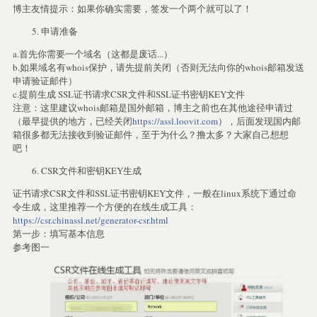
博主友情提示：如果你确实需要，签发一个两个就可以了！
申请准备
a.首先你需要一个域名（这都是废话...）
b.如果域名有whois保护，请先提前关闭（否则无法向你的whois邮箱发送
申请验证邮件）
c.提前生成 SSL证书请求CSR文件和SSL证书密钥KEY文件
注意：这里建议whois邮箱是国外邮箱，博主之前也在其他途径申请过
（最早提供的地方，已经关闭
https://assl.loovit.com
），后面发现国内邮
箱很多都无法接收到验证邮件，至于为什么？撸太多？大家自己想想
吧！
CSR文件和密钥KEY生成
证书请求CSR文件和SSL证书密钥KEY文件，一般在linux系统下通过命
令生成，这里推荐一个方便的在线生成工具：
https://csr.chinassl.net/generator-csr.html
第一步：填写基本信息
参考图一