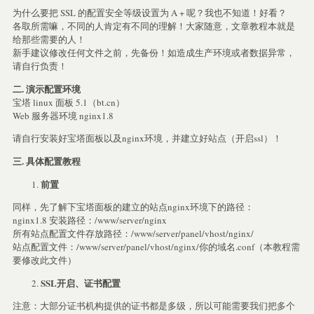
为什么要把 SSL 的配置安全等级设置为 A + 呢？我也不知道！好看？
各取所需嘛，不同的人肯定有不同的理解！大家随意，文章教程本就是
给那些需要的人！
新手建议修改任何文件之前，先备份！如造成生产环境或者数据异常，
请自行负责！
二. 演示配置环境
宝塔 linux 面板 5.1（bt.cn）
Web 服务器环境 nginx1.8
请自行安装好宝塔面板以及nginx环境，并建立好站点（开启ssl）！
三. 具体配置教程
前置
同样，先了解下宝塔面板的建立的站点nginx环境下的路径：
nginx1.8 安装路径：/www/server/nginx
所有站点配置文件存放路径：/www/server/panel/vhost/nginx/
站点配置文件：/www/server/panel/vhost/nginx/你的域名.conf（本教程需
要修改此文件）
SSL开启、证书配置
注意：大部分证书机构提供的证书都是多级，所以可能需要我们把多个