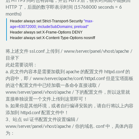
启 HTTPS 同时也有弊端，开启 HSTS 后，很长时间就不能换回
HTTP 了，后面的数字即表示时间 (15768000 seconds = 6
months)
Header always set Strict-Transport-Security
"max-
age=63072000; includeSubDomains; preload"
Header always set X-Frame-Options DENY
Header always set X-Content-Type-Options nosniff
将上述文件 ssl.conf 上传到 / www/server/panel/vhost/apache /
目录下
此处需要说明：
a. 此文件内容本是需要加载到 apache 的配置文件 httpd.conf 的
内容中，即 / www/server/apache/conf/httpd.conf 但是宝塔面板
的这个配置文件中已经加载一条命令直接读取 /
www/server/panel/vhost/apache / 下的配置文件，所以这里就
直接单独设置一个文件上传到这里即可！
b. 如果你是其他环境，或者自行编译安装的，请自行将以上内容
添加到 httpd.conf 配置文件中！
3、站点 ssl 证书配置文件设置编辑 /
www/server/panel/vhost/apache / 你的域名. conf 中，具体内容
为：