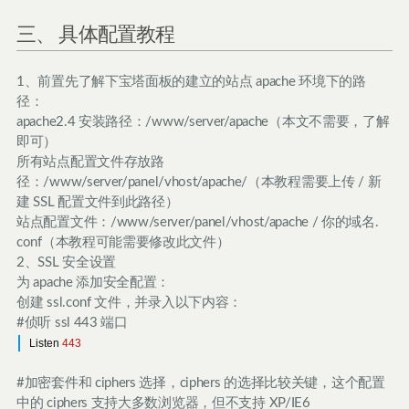
三、 具体配置教程
1、前置先了解下宝塔面板的建立的站点 apache 环境下的路
径：
apache2.4 安装路径：/www/server/apache（本文不需要，了解
即可）
所有站点配置文件存放路
径：/www/server/panel/vhost/apache/（本教程需要上传 / 新
建 SSL 配置文件到此路径）
站点配置文件：/www/server/panel/vhost/apache / 你的域名.
conf（本教程可能需要修改此文件）
2、SSL 安全设置
为 apache 添加安全配置：
创建 ssl.conf 文件，并录入以下内容：
#侦听 ssl 443 端口
Listen
443
#加密套件和 ciphers 选择，ciphers 的选择比较关键，这个配置
中的 ciphers 支持大多数浏览器，但不支持 XP/IE6