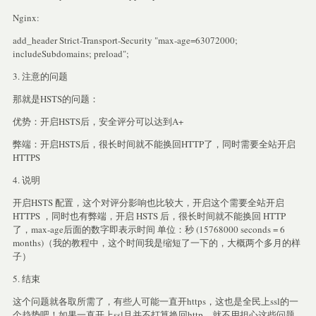
Nginx:
add_header Strict-Transport-Security "max-age=63072000;
includeSubdomains; preload";
3. 注意的问题
那就是HSTS的问题：
优势：开启HSTS后，安全评分可以达到A+
弊端：开启HSTS后，很长时间就不能换回HTTP了，同时需要全站开启
HTTPS
4. 说明
开启HSTS 配置，这个对评分影响也比较大，开启这个需要全站开启
HTTPS ，同时也有弊端，开启 HSTS 后，很长时间就不能换回 HTTP
了，max-age后面的数字即表示时间 单位：秒 (15768000 seconds = 6
months)（我的教程中，这个时间我是缩短了一下的，大概两个多月的样
子）
5. 结束
这个问题就各取所需了，有些人可能一直开https，这也是全民上ssl的一
个趋势吧！如果一直开上ssl且并不打算换回http，就不用担心这些问题