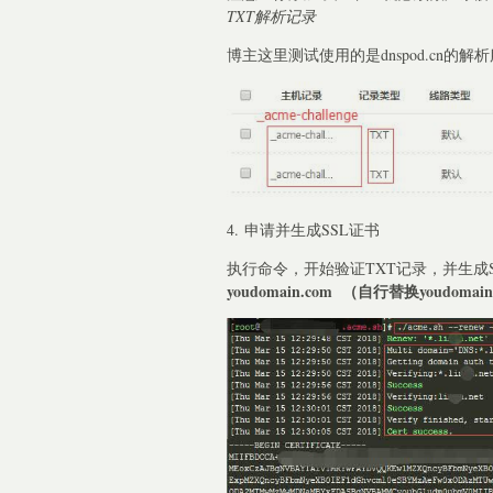
TXT解析记录
博主这里测试使用的是dnspod.cn的解
4. 申请并生成SSL证书
执行命令，开始验证TXT记录，并生成S
youdomain.com （自行替换youdom