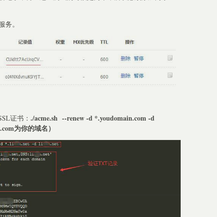
析服务。
./acme.sh --renew -d *.youdomain.com -d
SL证书：
ain.com为你的域名）