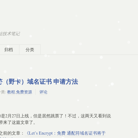
建站技术笔记
归档
分类
 通配符（野卡）域名证书 申请方法
分类:
教程
,
免费资源
评论
前官方说的是2月27日上线，但是居然跳票了！不过，这两天又看到说
带来了这篇文章了。
之前的文章：
《Let’s Encrypt：免费 通配符域名证书将于