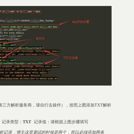
d等第三方解析服务商，请自行去操作），按照上图添加TXT解析
e
TXT
记录类型：
记录值：请根据上图步骤填写
条解析记录，博主这里测试的时候是两个，所以必须添加两条