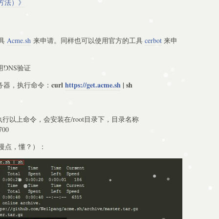
请方法）》
具
Acme.sh
来申请。同样也可以使用官方的工具
cerbot
来申
DNS验证
curl
https://get.acme.sh
| sh
s服务器，执行命令：
执行以上命令，会安装在/root目录下，目录名称
00
慢点，懂？）：