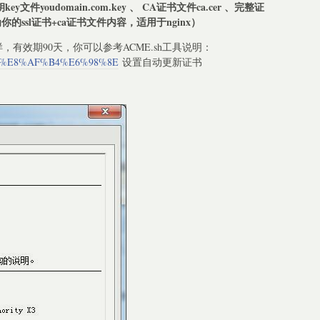
钥key文件youdomain.com.key 、 CA证书文件ca.cer 、完整证
容为你的ssl证书+ca证书文件内容，适用于nginx）
以往一样，有效期90天，你可以参考ACME.sh工具说明：
h/wiki/%E8%AF%B4%E6%98%8E
设置自动更新证书