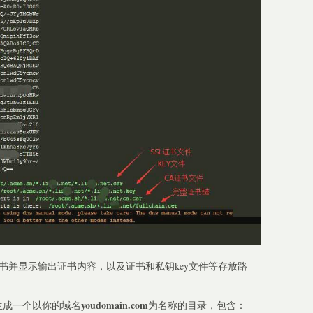
证书并显示输出证书内容，以及证书和私钥key文件等存放路
youdomain.com
录下生成一个以你的域名
为名称的目录，包含：