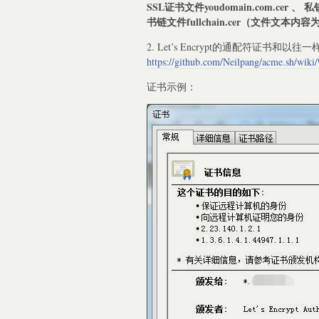
SSL证书文件youdomain.com.cer 、 私
书链文件fullchain.cer（文件文本内
2. Let’s Encrypt的通配符证书和
https://github.com/Neilpang/acme.s
证书示例：