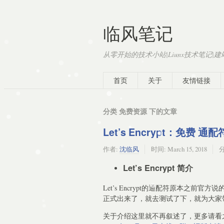
临风笔记
从零开始的技术小站|Liunx技术笔记|
首页
关于
友情链接
分类 免费资源 下的文章
Let’s Encrypt：免费
作者:
沈临风
时间:
March 15, 2018
Let’s Encrypt 简介
Let’s Encrypt的通配符原本之
正式出来了，就去测试了下，就为大家
关于介绍这里就不再叙述了，更多请看